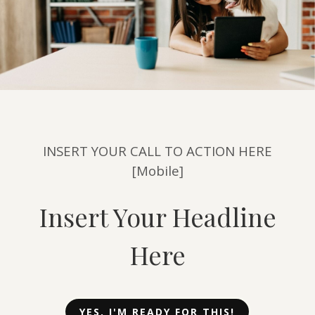
INSERT YOUR CALL TO ACTION HERE
[Mobile]
Insert Your Headline
Here
YES, I'M READY FOR THIS!