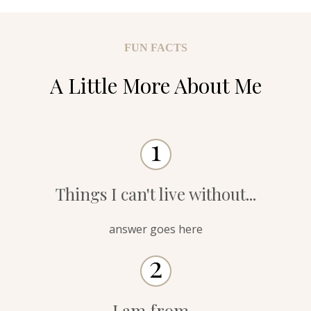
FUN FACTS
A Little More About Me
Things I can't live without...
answer goes here
I am from...