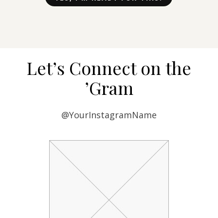
Let’s Connect on the
’Gram
@YourInstagramName