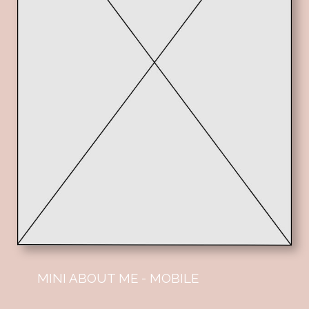
MINI ABOUT ME - MOBILE