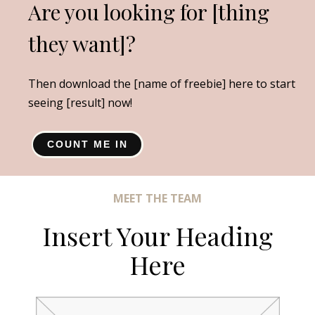
Are you looking for [thing
they want]?
Then download the [name of freebie] here to start
seeing [result] now!
COUNT ME IN
MEET THE TEAM
Insert Your Heading
Here